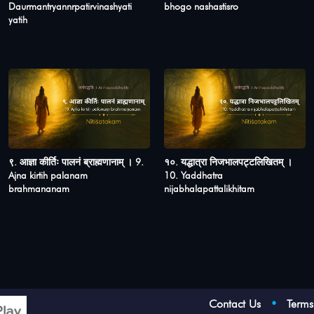
Daurmantryannrpatirvinashyati
bhogo nashastisro
yatih
९. आज्ञा कीर्तिः पालनं ब्राह्मणानाम् । 9.
१०. यद्धात्रा निजभालपट्टलिखितम् ।
Ajna kirtih palanam
10. Yaddhatra
brahmananam
nijabhalapattalikhitam
Contact Us
•
Term