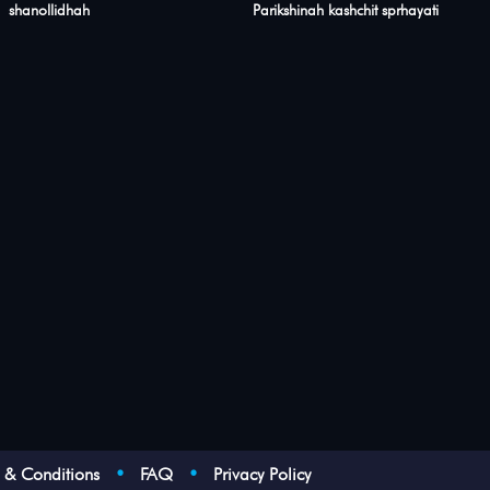
shanollidhah
Parikshinah kashchit sprhayati
s & Conditions
•
FAQ
•
Privacy Policy