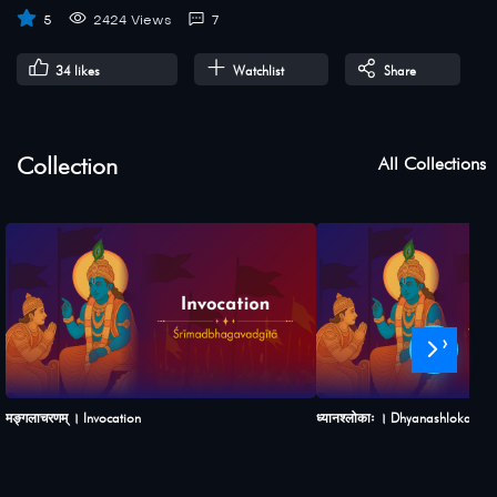
5
2424 Views
7
34
likes
Watchlist
Share
Collection
All Collections
›
मङ्गलाचरणम् । Invocation
ध्यानश्लोकाः । Dhyanashlokah