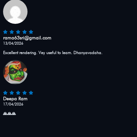
rama63sri@gmail.com
13/04/2026
Excellent rendering. Vey useful to learn. Dhanyavadaha.
Deepa Ram
17/04/2026
🙏🙏🙏