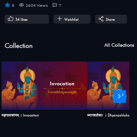
5
2604 Views
7
34
likes
Watchlist
Share
Collection
All Collections
›
मङ्गलाचरणम् । Invocation
ध्यानश्लोकाः । Dhyanashlokah