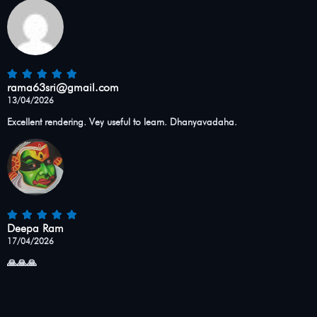
rama63sri@gmail.com
13/04/2026
Excellent rendering. Vey useful to learn. Dhanyavadaha.
Deepa Ram
17/04/2026
🙏🙏🙏