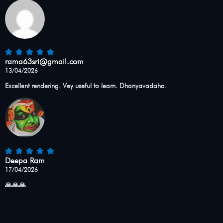
rama63sri@gmail.com
13/04/2026
Excellent rendering. Vey useful to learn. Dhanyavadaha.
Deepa Ram
17/04/2026
🙏🙏🙏