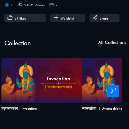
5
2430 Views
7
34
likes
Watchlist
Share
Collection
All Collections
›
मङ्गलाचरणम् । Invocation
ध्यानश्लोकाः । Dhyanashlokah