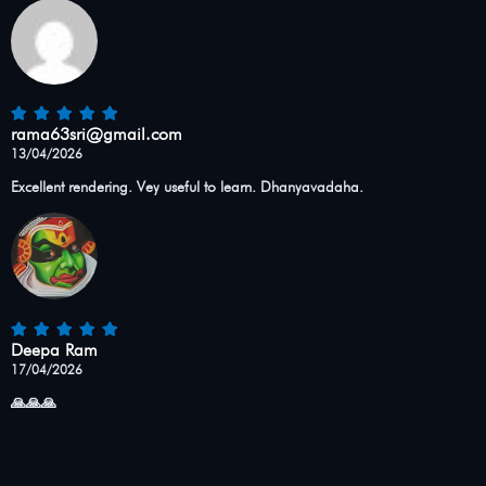
rama63sri@gmail.com
13/04/2026
Excellent rendering. Vey useful to learn. Dhanyavadaha.
Deepa Ram
17/04/2026
🙏🙏🙏