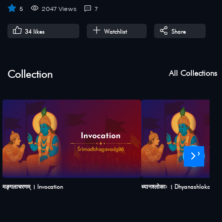
5
2047 Views
7
34
likes
Watchlist
Share
Collection
All Collections
›
मङ्गलाचरणम् । Invocation
ध्यानश्लोकाः । Dhyanashlokah